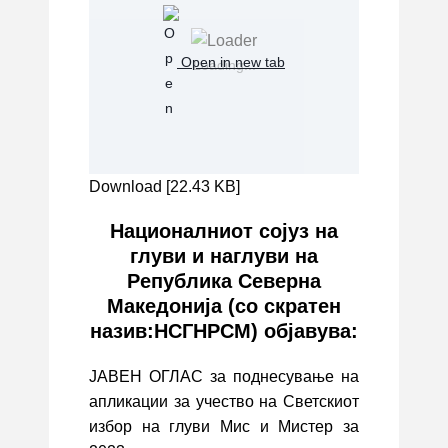
Open in new tab
Loading...
Download [22.43 KB]
Националниот сојуз на
глуви и наглуви на
Република Северна
Македонија (со скратен
назив:НСГНРСМ) објавува:
ЈАВЕН ОГЛАС за поднесување на
апликации за учество на Светскиот
избор на глуви Мис и Мистер за