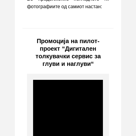
фотографиите од самиот настан:
Промоција на пилот-
проект “Дигитален
толкувачки сервис за
глуви и наглуви“