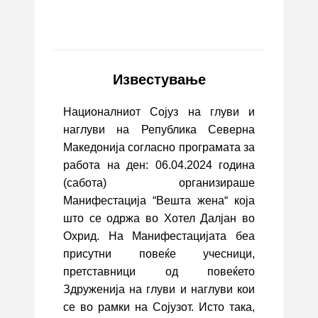
Известување
Националниот Сојуз на глуви и
наглуви на Република Северна
Македонија согласно програмата за
работа на ден: 06.04.2024 година
(сабота) организираше
Манифестација “Вешта жена“ која
што се одржа во Хотел Далјан во
Охрид. На Манифестацијата беа
присутни повеќе учесници,
претставници од повеќето
Здруженија на глуви и наглуви кои
се во рамки на Сојузот. Исто така,