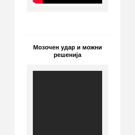
Мозочен удар и можни
решенија