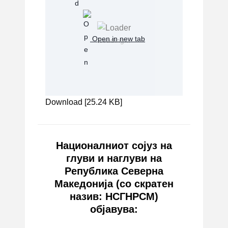
Open in new tab
Loading...
Download [25.24 KB]
Националниот сојуз на
глуви и наглуви на
Република Северна
Македонија (со скратен
назив: НСГНРСМ)
објавува: