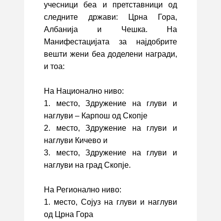
учесници беа и претставници од
следните држави: Црна Гора,
Албанија и Чешка. На
Манифестацијата за најдобрите
вешти жени беа доделени награди,
и тоа:
На Национално ниво:
1. место, Здружение на глуви и
наглуви – Карпош од Скопје
2. место, Здружение на глуви и
наглуви Кичево и
3. место, Здружение на глуви и
наглуви на град Скопје.
На Регионално ниво:
1. место, Сојуз на глуви и наглуви
од Црна Гора