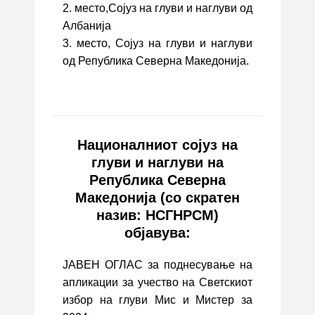
2. место,Сојуз на глуви и наглуви од
Албанија
3. место, Сојуз на глуви и наглуви
од Република Северна Македонија.
Националниот сојуз на
глуви и наглуви на
Република Северна
Македонија (со скратен
назив: НСГНРСМ)
објавува:
ЈАВЕН ОГЛАС за поднесување на
апликации за учество на Светскиот
избор на глуви Мис и Мистер за