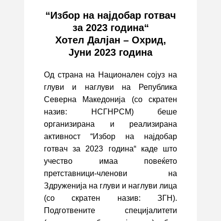
“Избор на најдобар готвач
за 2023 година“
Хотел Далјан – Охрид,
Јуни 2023 година
Од страна на Национален сојуз на
глуви и наглуви на Република
Северна Македонија (со скратен
назив: НСГНРСМ) беше
организирана и реализирана
активност “Избор на најдобар
готвач за 2023 година“ каде што
учество имаа повеќето
претставници-членови на
Здруженија на глуви и наглуви лица
(со скратен назив: ЗГН).
Подготвените специјалитети