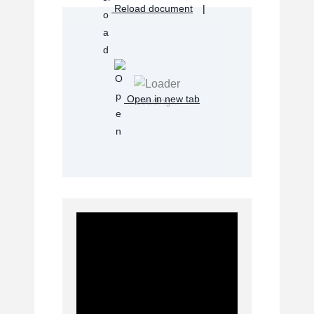
Reload document
|
Open in new tab
Loading...