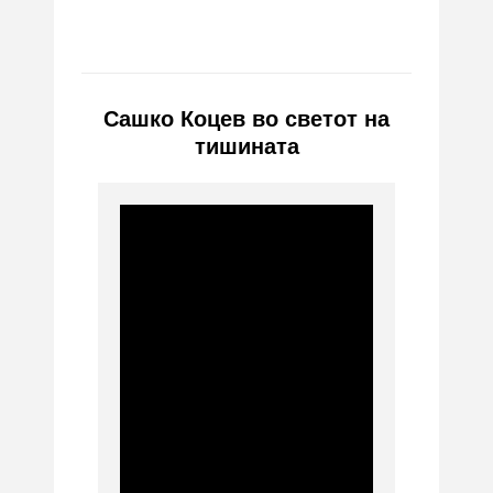
Сашко Коцев во светот на
тишината