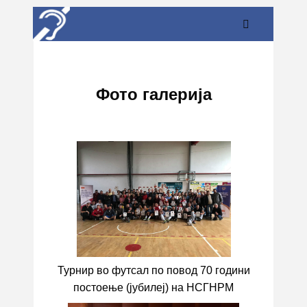
Фото галерија
Турнир во футсал по повод 70 години
постоење (јубилеј) на НСГНРМ