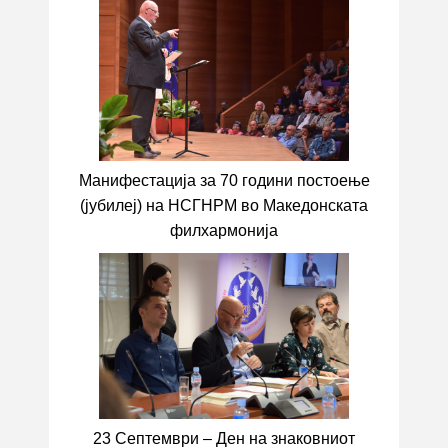
Манифестација за 70 години постоење
(јубилеј) на НСГНРМ во Македонската
филхармонија
23 Септември – Ден на знаковниот